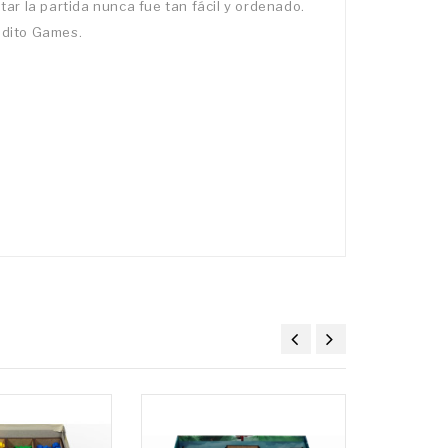
ar la partida nunca fue tan fácil y ordenado.
ldito Games.