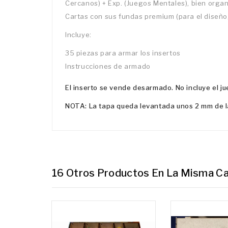
Cercanos) + Exp. (Juegos Mentales), bien organi
Cartas con sus fundas premium (para el diseño
Incluye:
35 piezas para armar los insertos
Instrucciones de armado
El inserto se vende desarmado. No incluye el ju
NOTA: La tapa queda levantada unos 2 mm de la
16 Otros Productos En La Misma Ca