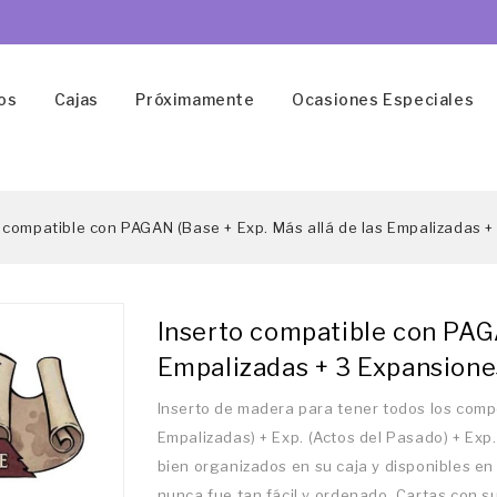
os
Cajas
Próximamente
Ocasiones Especiales
 compatible con PAGAN (Base + Exp. Más allá de las Empalizadas +
Inserto compatible con PAGA
Empalizadas + 3 Expansione
Inserto de madera para tener todos los comp
Empalizadas) + Exp. (Actos del Pasado) + Exp
bien organizados en su caja y disponibles en 
nunca fue tan fácil y ordenado. Cartas con s