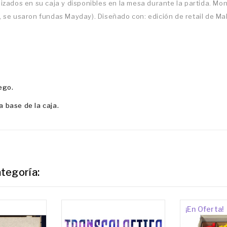
zados en su caja y disponibles en la mesa durante la partida. Mont
, se usaron fundas Mayday). Diseñado con: edición de retail de Ma
ego.
 base de la caja.
tegoría:
¡En Oferta!