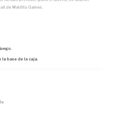
tail de Maldito Games.
juego.
la base de la caja.
do