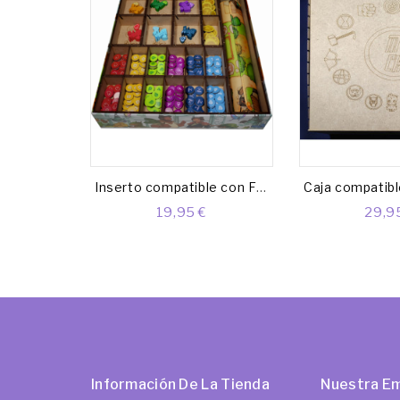
Inserto compatible con FLAMECRAFT
19,95 €
29,9
Información De La Tienda
Nuestra E