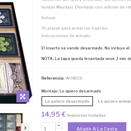
fundas Mayday). Diseñado con: edición de re
Incluye:
35 piezas para armar los insertos
Instrucciones de armado
El inserto se vende desarmado. No incluye el 
NOTA: La tapa queda levantada unos 2 mm de 
Referencia:
WOM116
Montaje: Lo quiero desarmado
Lo quiero desarmado
Lo quiero arma
14,95 €
Impuestos incluidos
Añadir A La Cesta