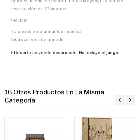
(para el diseño, se usaron fundas Mayday). Diseñado
con: edición de 2Tomatoes.
Incluye:
73 piezas para armar los insertos
Instrucciones de armado
El inserto se vende desarmado. No incluye el juego.
16 Otros Productos En La Misma
Categoría: