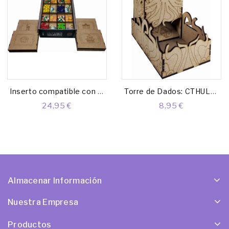
Inserto compatible con ULTIMATE RAILROADS
Torre de Dados: CTHULHU
24,95 €
8,95 €
Almacenar Información
Nuestra Empresa
Productos