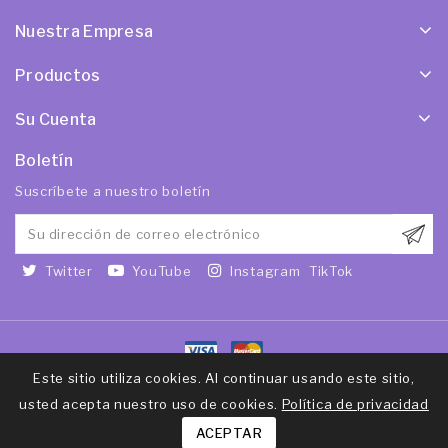
Nuestra Empresa
Productos
Su Cuenta
Boletín
Suscríbete a nuestro boletín
Twitter
YouTube
Instagram
TikTok
Este sitio utiliza cookies. Al continuar usando este sitio,
© 2026 - WithOut Mess - Todos los derechos reservados
usted acepta nuestro uso de cookies.
Política de privacidad
ACEPTAR