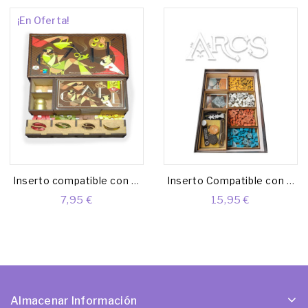
¡En Oferta!
Inserto compatible con CAFÉ
Inserto Compatible con ARCS (Base + Exp. Lideres y Trasfondo)
7,95 €
15,95 €
Almacenar Información